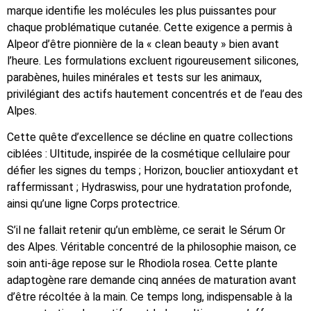
marque identifie les molécules les plus puissantes pour
chaque problématique cutanée. Cette exigence a permis à
Alpeor d’être pionnière de la « clean beauty » bien avant
l’heure. Les formulations excluent rigoureusement silicones,
parabènes, huiles minérales et tests sur les animaux,
privilégiant des actifs hautement concentrés et de l’eau des
Alpes.
Cette quête d’excellence se décline en quatre collections
ciblées : Ultitude, inspirée de la cosmétique cellulaire pour
défier les signes du temps ; Horizon, bouclier antioxydant et
raffermissant ; Hydraswiss, pour une hydratation profonde,
ainsi qu’une ligne Corps protectrice.
S’il ne fallait retenir qu’un emblème, ce serait le Sérum Or
des Alpes. Véritable concentré de la philosophie maison, ce
soin anti-âge repose sur le Rhodiola rosea. Cette plante
adaptogène rare demande cinq années de maturation avant
d’être récoltée à la main. Ce temps long, indispensable à la