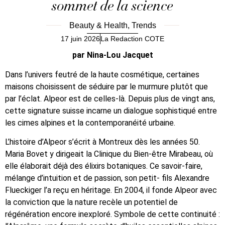
sommet de la science
Beauty & Health
,
Trends
17 juin 2026
La Redaction COTE
par Nina-Lou Jacquet
Dans l’univers feutré de la haute cosmétique, certaines
maisons choisissent de séduire par le murmure plutôt que
par l’éclat. Alpeor est de celles-là. Depuis plus de vingt ans,
cette signature suisse incarne un dialogue sophistiqué entre
les cimes alpines et la contemporanéité urbaine.
L’histoire d’Alpeor s’écrit à Montreux dès les années 50.
Maria Bovet y dirigeait la Clinique du Bien-être Mirabeau, où
elle élaborait déjà des élixirs botaniques. Ce savoir-faire,
mélange d’intuition et de passion, son petit- fils Alexandre
Flueckiger l’a reçu en héritage. En 2004, il fonde Alpeor avec
la conviction que la nature recèle un potentiel de
régénération encore inexploré. Symbole de cette continuité :