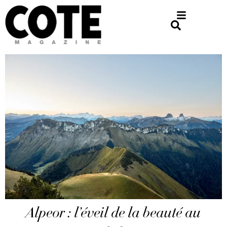
Alpeor : l’éveil de la beauté au