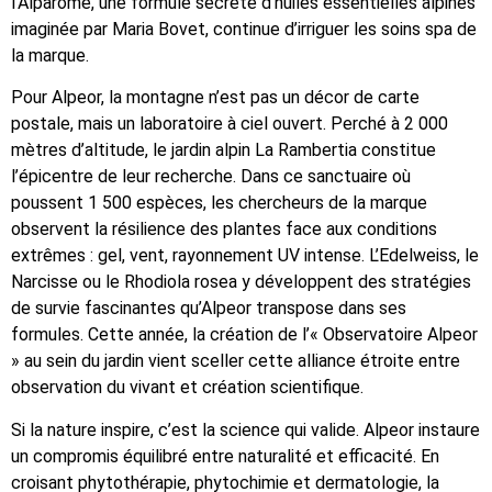
l’Alparôme, une formule secrète d’huiles essentielles alpines
imaginée par Maria Bovet, continue d’irriguer les soins spa de
la marque.
Pour Alpeor, la montagne n’est pas un décor de carte
postale, mais un laboratoire à ciel ouvert. Perché à 2 000
mètres d’altitude, le jardin alpin La Rambertia constitue
l’épicentre de leur recherche. Dans ce sanctuaire où
poussent 1 500 espèces, les chercheurs de la marque
observent la résilience des plantes face aux conditions
extrêmes : gel, vent, rayonnement UV intense. L’Edelweiss, le
Narcisse ou le Rhodiola rosea y développent des stratégies
de survie fascinantes qu’Alpeor transpose dans ses
formules. Cette année, la création de l’« Observatoire Alpeor
» au sein du jardin vient sceller cette alliance étroite entre
observation du vivant et création scientifique.
Si la nature inspire, c’est la science qui valide. Alpeor instaure
un compromis équilibré entre naturalité et efficacité. En
croisant phytothérapie, phytochimie et dermatologie, la