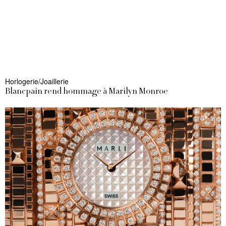
Horlogerie/Joaillerie
Blancpain rend hommage à Marilyn Monroe