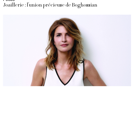
Joaillerie : l’union précieuse de Boghossian