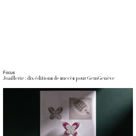
Focus
Joaillerie : dix éditions de succès pour GemGenève