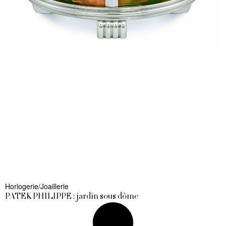
Horlogerie/Joaillerie
PATEK PHILIPPE : jardin sous dôme