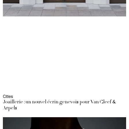
Cities
Joaillerie : un nouvel écrin genevois pour Van Cleef &
Arpels