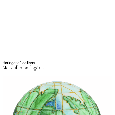
Horlogerie/Joaillerie
Merveilles horlogères