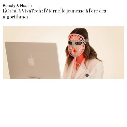
Beauty & Health
L’Oréal à VivaTech : l’éternelle jeunesse à l’ère des
algorithmes