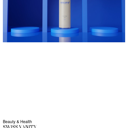
Beauty & Health
SWISS VANITY