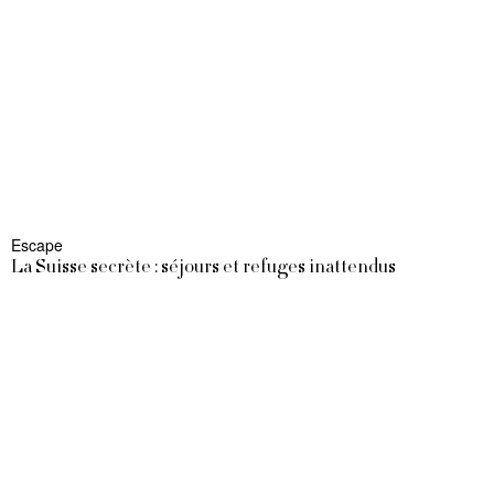
Escape
La Suisse secrète : séjours et refuges inattendus