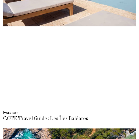
Escape
COTE Travel Guide : Les Îles Baléares