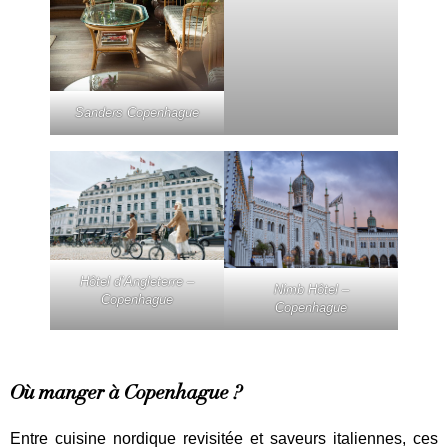
Sanders Copenhague
Hôtel d’Angleterre –
Nimb Hôtel –
Copenhague
Copenhague
Où manger à Copenhague ?
Entre cuisine nordique revisitée et saveurs italiennes, ces