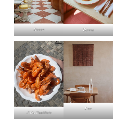
Donna
Donna
Barr
Piola Pastificio