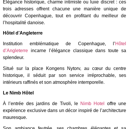
Élégance historique, charme intimiste ou luxe discret : ces
trois adresses offrent chacune une manière unique de
découvrir Copenhague, tout en profitant du meilleur de
l’hospitalité danoise.
Hôtel d’Angleterre
Institution emblématique de Copenhague, l’
Hôtel
d’Angleterre
incarne l’élégance classique dans toute sa
splendeur.
Situé sur la place Kongens Nytorv, au cœur du centre
historique, il séduit par son service irréprochable, ses
intérieurs raffinés et son atmosphère intemporelle.
Le Nimb Hôtel
À l’entrée des jardins de Tivoli, le
Nimb Hotel
offre une
expérience exclusive dans un décor inspiré de l’architecture
mauresque.
Son ambiance feutrée, ses chambres élégantes et sa