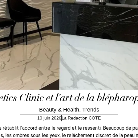
tics Clinic et l’art de la blépharo
Beauty & Health
,
Trends
10 juin 2026
La Redaction COTE
 rétablit l’accord entre le regard et le ressenti. Beaucoup de pa
ères, les ombres sous les yeux, le relâchement discret de la peau 