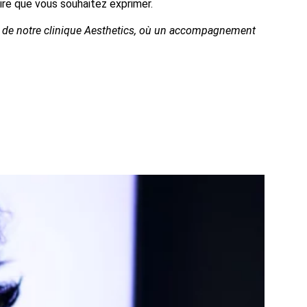
oire que vous souhaitez exprimer.
in de notre clinique Aesthetics, où un accompagnement