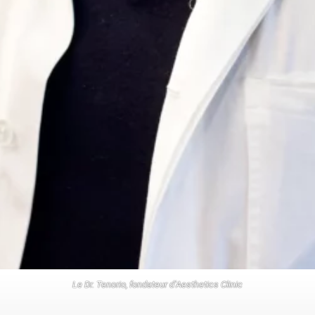
Le Dr. Tenorio, fondateur d’Aesthetics Clinic