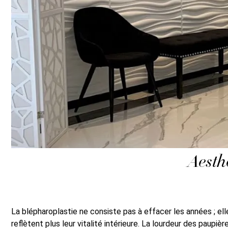
Aesthe
La blépharoplastie ne consiste pas à effacer les années ; elle
reflètent plus leur vitalité intérieure. La lourdeur des paupi