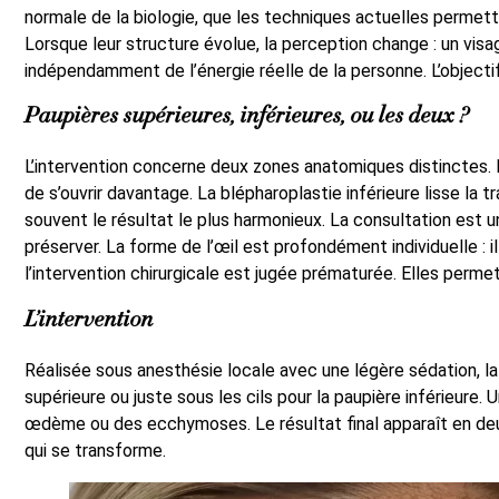
normale de la biologie, que les techniques actuelles permett
Lorsque leur structure évolue, la perception change : un vis
indépendamment de l’énergie réelle de la personne. L’objecti
Paupières supérieures, inférieures, ou les deux ?
L’intervention concerne deux zones anatomiques distinctes. L
de s’ouvrir davantage. La blépharoplastie inférieure lisse la 
souvent le résultat le plus harmonieux. La consultation est u
préserver. La forme de l’œil est profondément individuelle : i
l’intervention chirurgicale est jugée prématurée. Elles perme
L’intervention
Réalisée sous anesthésie locale avec une légère sédation, la 
supérieure ou juste sous les cils pour la paupière inférieure. 
œdème ou des ecchymoses. Le résultat final apparaît en deux à
qui se transforme.