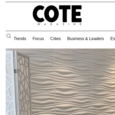
Trends
Focus
Cities
Business & Leaders
E