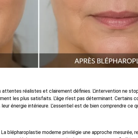
ttentes réalistes et clairement définies. L’intervention ne stop
ment les plus satisfaits. L’âge n’est pas déterminant. Certains c
 leur énergie intérieure. L’essentiel est de bien comprendre ce qu
. La blépharoplastie moderne privilégie une approche mesurée, re