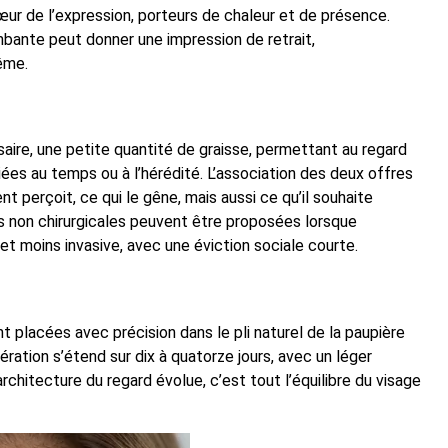
œur de l’expression, porteurs de chaleur et de présence.
ombante peut donner une impression de retrait,
ême.
saire, une petite quantité de graisse, permettant au regard
liées au temps ou à l’hérédité. L’association des deux offres
 perçoit, ce qui le gêne, mais aussi ce qu’il souhaite
ions non chirurgicales peuvent être proposées lorsque
et moins invasive, avec une éviction sociale courte.
t placées avec précision dans le pli naturel de la paupière
pération s’étend sur dix à quatorze jours, avec un léger
chitecture du regard évolue, c’est tout l’équilibre du visage