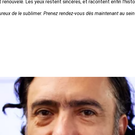
t renouvelé. Les yeux restent sincères, et racontent enfin l’hist
heureux de le sublimer. Prenez rendez-vous dès maintenant au se