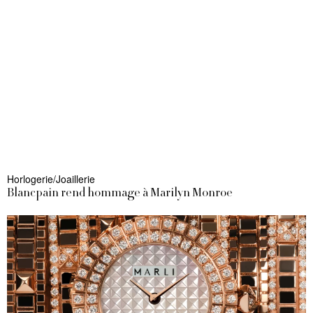
Horlogerie/Joaillerie
Blancpain rend hommage à Marilyn Monroe