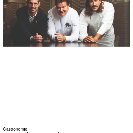
Gastronomie