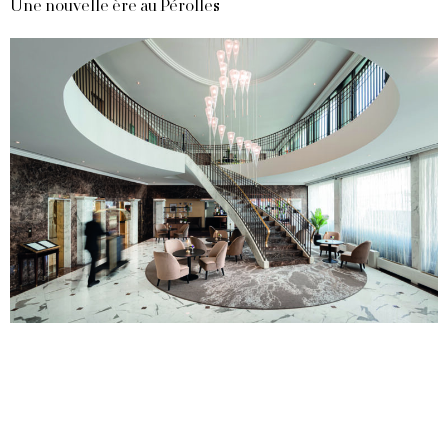
Une nouvelle ère au Pérolles