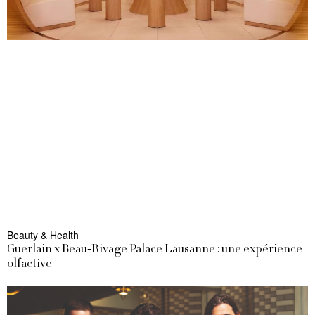
Beauty & Health
Guerlain x Beau-Rivage Palace Lausanne : une expérience
olfactive