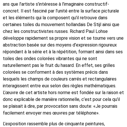
ans que l’artiste s’intéresse à l’imaginaire constructif-
concret. Il est fasciné par l’unité entre la surface picturale
et les éléments qui la composent qu’il retrouve dans
certaines toiles du mouvement hollandais De Stijl ainsi que
chez les constructivistes russes. Richard Paul Lohse
développe rapidement sa propre vision et se tourne vers une
abstraction basée sur des moyens d’expression rigoureux
répondant à la série et à la répétition, formant ainsi dans ses
toiles des ondes colorées vibrantes qui ne sont
naturellement pas le fruit du hasard. En effet, ses grilles
colorées se conforment à des systèmes précis dans
lesquels les champs de couleurs carrés et rectangulaires
interagissent entre eux selon des règles mathématiques.
L’œuvre de cet artiste hors norme est fondée sur la raison et
donc explicable de manière rationnelle, c’est pour cela qu’il
se plaisait à dire, par provocation sans doute: «Je pourrais
facilement envoyer mes œuvres par téléphone».
L’exposition rassemble plus de cinquante peintures,