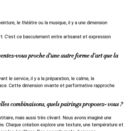
inture, le théâtre ou la musique, il y a une dimension
t. C’est ce basculement entre artisanat et expression
 sentez-vous proche d’une autre forme d’art que la
t le service, il y a la préparation, le calme, la
lace. Cette dimension vivante et performative rapproche
les combinaisons, quels pairings proposez- vous ?
titaire, mais aussi très clivant. Nous avons imaginé une
ée. Chaque création explore une texture, une température et