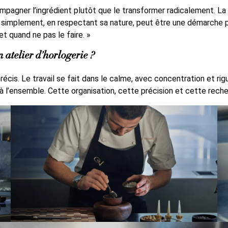
mpagner l’ingrédient plutôt que le transformer radicalement. La 
ais simplement, en respectant sa nature, peut être une démarche
et quand ne pas le faire. »
 atelier d’horlogerie ?
écis. Le travail se fait dans le calme, avec concentration et ri
e à l’ensemble. Cette organisation, cette précision et cette rec