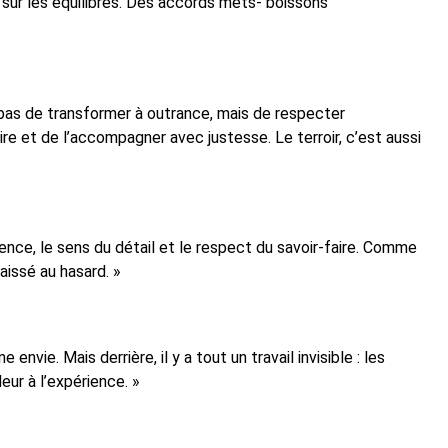
 sur les équilibres. Des accords mets- boissons
t pas de transformer à outrance, mais de respecter
uire et de l’accompagner avec justesse. Le terroir, c’est aussi
gence, le sens du détail et le respect du savoir-faire. Comme
aissé au hasard. »
nvie. Mais derrière, il y a tout un travail invisible : les
ur à l’expérience. »