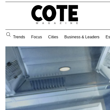
Trends
Focus
Cities
Business & Leaders
E