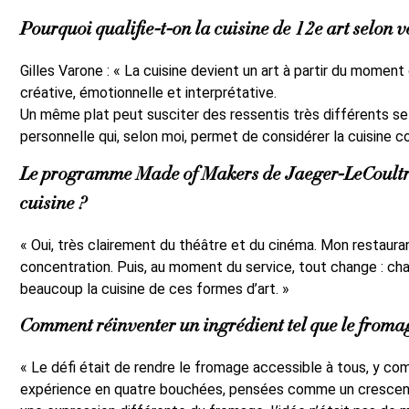
Pourquoi qualifie-t-on la cuisine de 12e art selon v
Gilles Varone : « La cuisine devient un art à partir du momen
créative, émotionnelle et interprétative.
Un même plat peut susciter des ressentis très différents s
personnelle qui, selon moi, permet de considérer la cuisine c
Le programme
Made of Makers
de Jaeger-LeCoultre
cuisine ?
« Oui, très clairement du théâtre et du cinéma. Mon restaurant 
concentration. Puis, au moment du service, tout change : ch
beaucoup la cuisine de ces formes d’art. »
Comment réinventer un ingrédient tel que le froma
« Le défi était de rendre le fromage accessible à tous, y comp
expérience en quatre bouchées, pensées comme un crescendo 