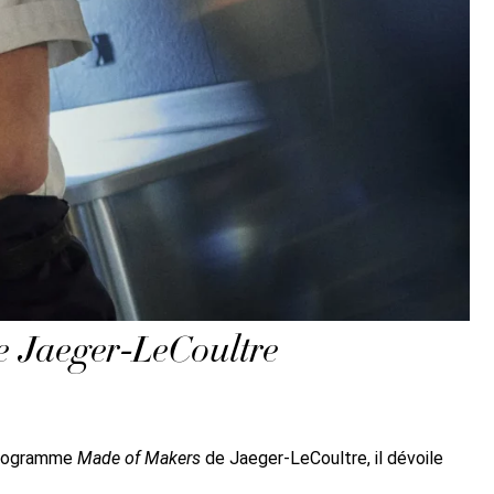
 de Jaeger-LeCoultre
 programme
Made of Makers
de Jaeger-LeCoultre, il dévoile