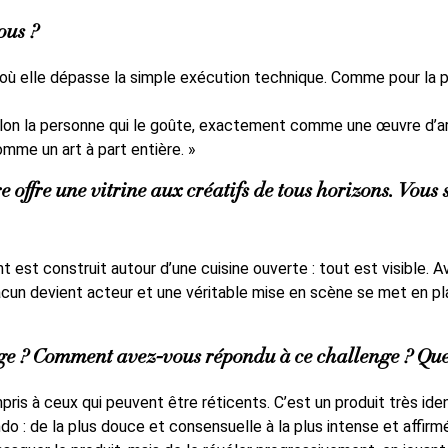
ous ?
t où elle dépasse la simple exécution technique. Comme pour la pe
elon la personne qui le goûte, exactement comme une œuvre d’ar
omme un art à part entière. »
 offre une vitrine aux créatifs de tous horizons. Vous
est construit autour d’une cuisine ouverte : tout est visible. Avan
acun devient acteur et une véritable mise en scène se met en p
ge ? Comment avez-vous répondu à ce challenge ? Quel
ris à ceux qui peuvent être réticents. C’est un produit très iden
: de la plus douce et consensuelle à la plus intense et affirm