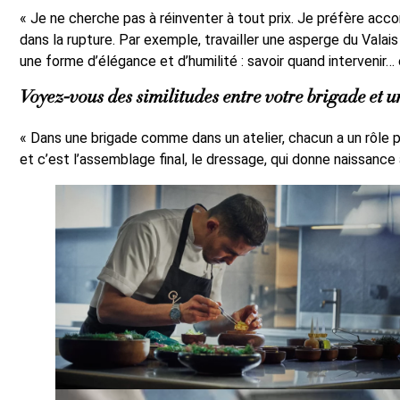
« Je ne cherche pas à réinventer à tout prix. Je préfère acco
dans la rupture. Par exemple, travailler une asperge du Val
une forme d’élégance et d’humilité : savoir quand intervenir… 
Voyez-vous des similitudes entre votre brigade et un
« Dans une brigade comme dans un atelier, chacun a un rôle pr
et c’est l’assemblage final, le dressage, qui donne naissanc