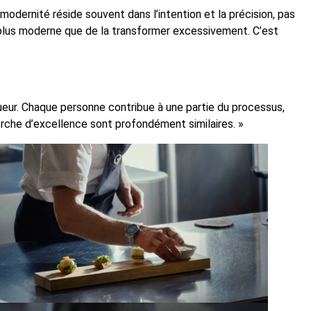
modernité réside souvent dans l’intention et la précision, pas
 plus moderne que de la transformer excessivement. C’est
gueur. Chaque personne contribue à une partie du processus,
herche d’excellence sont profondément similaires. »