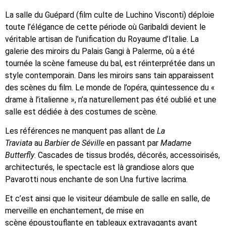
La salle du Guépard (film culte de Luchino Visconti) déploie
toute l’élégance de cette période où Garibaldi devient le
véritable artisan de l’unification du Royaume d’Italie. La
galerie des miroirs du Palais Gangi à Palerme, où a été
tournée la scène fameuse du bal, est réinterprétée dans un
style contemporain. Dans les miroirs sans tain apparaissent
des scènes du film. Le monde de l’opéra, quintessence du «
drame à l’italienne », n’a naturellement pas été oublié et une
salle est dédiée à des costumes de scène.
Les références ne manquent pas allant de
La
Traviata
au
Barbier de Séville
en passant par
Madame
Butterfly
. Cascades de tissus brodés, décorés, accessoirisés,
architecturés, le spectacle est là grandiose alors que
Pavarotti nous enchante de son Una furtive lacrima.
Et c’est ainsi que le visiteur déambule de salle en salle, de
merveille en enchantement, de mise en
scène époustouflante en tableaux extravagants avant