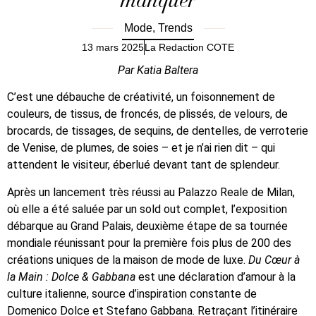
manquer
Mode
,
Trends
13 mars 2025
La Redaction COTE
Par Katia Baltera
C’est une débauche de créativité, un foisonnement de
couleurs, de tissus, de froncés, de plissés, de velours, de
brocards, de tissages, de sequins, de dentelles, de verroterie
de Venise, de plumes, de soies – et je n’ai rien dit – qui
attendent le visiteur, éberlué devant tant de splendeur.
Après un lancement très réussi au Palazzo Reale de Milan,
où elle a été saluée par un sold out complet, l’exposition
débarque au Grand Palais, deuxième étape de sa tournée
mondiale réunissant pour la première fois plus de 200 des
créations uniques de la maison de mode de luxe.
Du Cœur à
la Main : Dolce & Gabbana
est une déclaration d’amour à la
culture italienne, source d’inspiration constante de
Domenico Dolce et Stefano Gabbana. Retraçant l’itinéraire