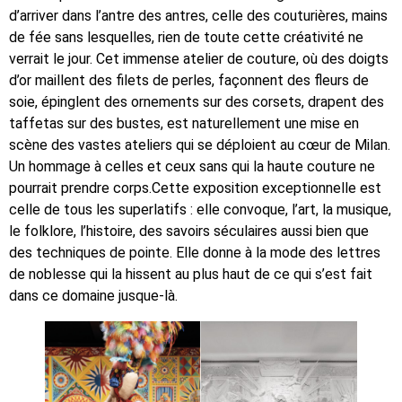
d’arriver dans l’antre des antres, celle des couturières, mains
de fée sans lesquelles, rien de toute cette créativité ne
verrait le jour. Cet immense atelier de couture, où des doigts
d’or maillent des filets de perles, façonnent des fleurs de
soie, épinglent des ornements sur des corsets, drapent des
taffetas sur des bustes, est naturellement une mise en
scène des vastes ateliers qui se déploient au cœur de Milan.
Un hommage à celles et ceux sans qui la haute couture ne
pourrait prendre corps.Cette exposition exceptionnelle est
celle de tous les superlatifs : elle convoque, l’art, la musique,
le folklore, l’histoire, des savoirs séculaires aussi bien que
des techniques de pointe. Elle donne à la mode des lettres
de noblesse qui la hissent au plus haut de ce qui s’est fait
dans ce domaine jusque-là.