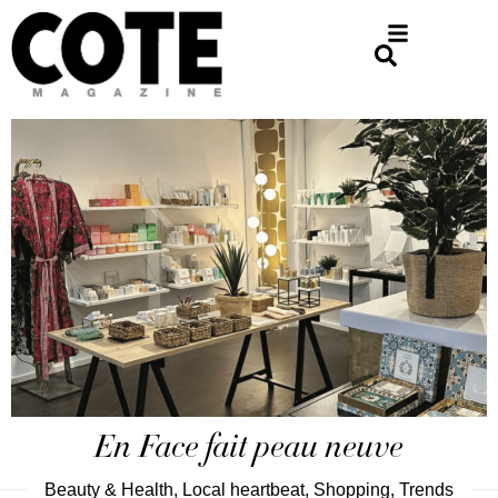
En Face fait peau neuve
Beauty & Health
,
Local heartbeat
,
Shopping
,
Trends