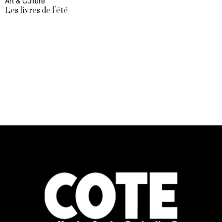
Art & Culture
Les livres de l’été