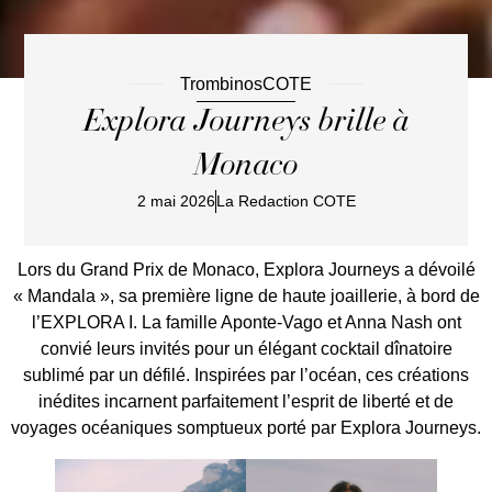
TrombinosCOTE
Explora Journeys brille à
Monaco
2 mai 2026
La Redaction COTE
Lors du Grand Prix de Monaco, Explora Journeys a dévoilé
« Mandala », sa première ligne de haute joaillerie, à bord de
l’EXPLORA I. La famille Aponte-Vago et Anna Nash ont
convié leurs invités pour un élégant cocktail dînatoire
sublimé par un défilé. Inspirées par l’océan, ces créations
inédites incarnent parfaitement l’esprit de liberté et de
voyages océaniques somptueux porté par Explora Journeys.