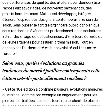
des conférences de qualité, des ateliers pour démocratiser
l’accès aux savoir-faire, de nouveaux partenariats, des
projets hors-les-murs. Mais aussi développer, intégrer,
étendre l’espace des designers contemporains au sein du
salon. Sans oublier le fait d’élargir notre public car bien que
nous restions un événement professionnel, nous souhaitons
attirer davantage de collectionneurs, d’amateurs éclairés et
de jeunes talents pour assurer la transmission. Tout en
conservant l’authenticité et la convivialité qui font notre
force. »
Selon vous, quelles évolutions ou grandes
tendances du marché joaillier contemporain cette
édition a-t-elle particulièrement révélées ?
« Cette 10e édition a confirmé plusieurs évolutions majeures
du marché : comme par exemple un engouement pour les
pierres non traitées. Les acheteurs recherchent de plus en