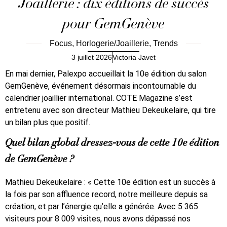
Joaillerie : dix éditions de succès
pour GemGenève
Focus
,
Horlogerie/Joaillerie
,
Trends
3 juillet 2026
Victoria Javet
En mai dernier, Palexpo accueillait la 10e édition du salon
GemGenève, événement désormais incontournable du
calendrier joaillier international. COTE Magazine s’est
entretenu avec son directeur Mathieu Dekeukelaire, qui tire
un bilan plus que positif.
Quel bilan global dressez-vous de cette 10e édition
de GemGenève ?
Mathieu Dekeukelaire : « Cette 10e édition est un succès à
la fois par son affluence record, notre meilleure depuis sa
création, et par l’énergie qu’elle a générée. Avec 5 365
visiteurs pour 8 009 visites, nous avons dépassé nos