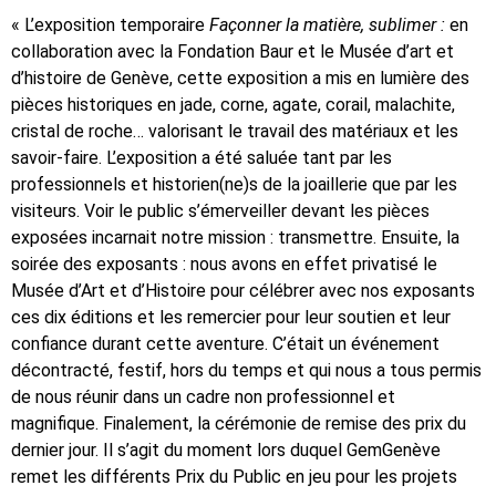
« L’exposition temporaire
Façonner la matière, sublimer :
en
collaboration avec la Fondation Baur et le Musée d’art et
d’histoire de Genève, cette exposition a mis en lumière des
pièces historiques en jade, corne, agate, corail, malachite,
cristal de roche… valorisant le travail des matériaux et les
savoir-faire. L’exposition a été saluée tant par les
professionnels et historien(ne)s de la joaillerie que par les
visiteurs. Voir le public s’émerveiller devant les pièces
exposées incarnait notre mission : transmettre. Ensuite, la
soirée des exposants : nous avons en effet privatisé le
Musée d’Art et d’Histoire pour célébrer avec nos exposants
ces dix éditions et les remercier pour leur soutien et leur
confiance durant cette aventure. C’était un événement
décontracté, festif, hors du temps et qui nous a tous permis
de nous réunir dans un cadre non professionnel et
magnifique. Finalement, la cérémonie de remise des prix du
dernier jour. Il s’agit du moment lors duquel GemGenève
remet les différents Prix du Public en jeu pour les projets