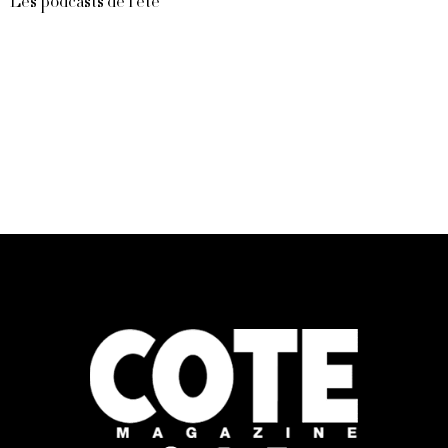
Les podcasts de l’été