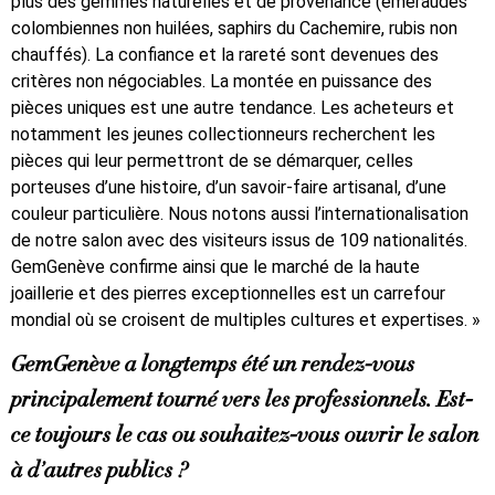
plus des gemmes naturelles et de provenance (émeraudes
colombiennes non huilées, saphirs du Cachemire, rubis non
chauffés). La confiance et la rareté sont devenues des
critères non négociables. La montée en puissance des
pièces uniques est une autre tendance. Les acheteurs et
notamment les jeunes collectionneurs recherchent les
pièces qui leur permettront de se démarquer, celles
porteuses d’une histoire, d’un savoir-faire artisanal, d’une
couleur particulière. Nous notons aussi l’internationalisation
de notre salon avec des visiteurs issus de 109 nationalités.
GemGenève confirme ainsi que le marché de la haute
joaillerie et des pierres exceptionnelles est un carrefour
mondial où se croisent de multiples cultures et expertises. »
GemGenève a longtemps été un rendez-vous
principalement tourné vers les professionnels. Est-
ce toujours le cas ou souhaitez-vous ouvrir le salon
à d’autres publics ?