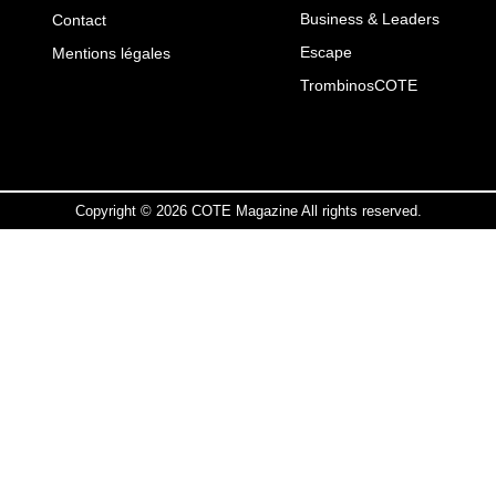
Business & Leaders
Contact
Escape
Mentions légales
TrombinosCOTE
Copyright © 2026 COTE Magazine All rights reserved.