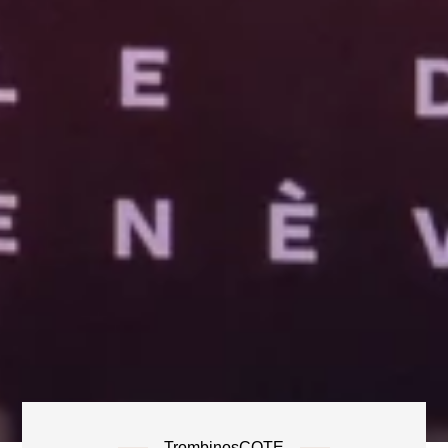
TrombinosCOTE