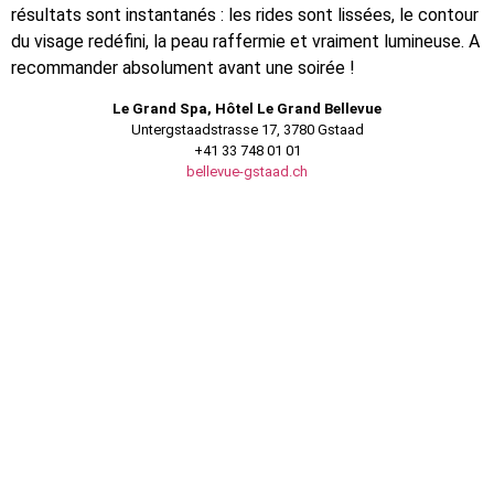
résultats sont instantanés : les rides sont lissées, le contour
du visage redéfini, la peau raffermie et vraiment lumineuse. A
recommander absolument avant une soirée !
Le Grand Spa, Hôtel Le Grand Bellevue
Untergstaadstrasse 17, 3780 Gstaad
+41 33 748 01 01
bellevue-gstaad.ch