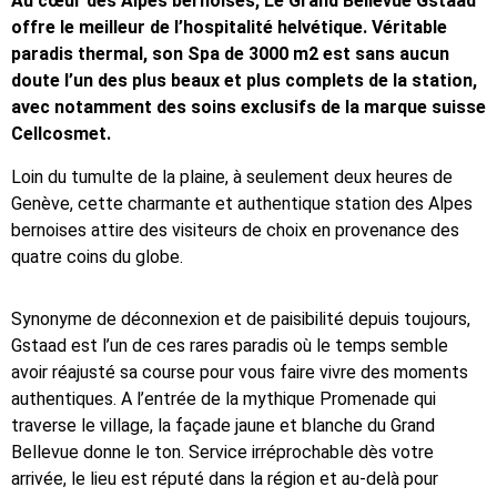
Au cœur des Alpes bernoises, Le Grand Bellevue Gstaad
offre le meilleur de l’hospitalité helvétique. Véritable
paradis thermal, son Spa de 3000 m2 est sans aucun
doute l’un des plus beaux et plus complets de la station,
avec notamment des soins exclusifs de la marque suisse
Cellcosmet.
Loin du tumulte de la plaine, à seulement deux heures de
Genève, cette charmante et authentique station des Alpes
bernoises attire des visiteurs de choix en provenance des
quatre coins du globe.
Synonyme de déconnexion et de paisibilité depuis toujours,
Gstaad est l’un de ces rares paradis où le temps semble
avoir réajusté sa course pour vous faire vivre des moments
authentiques. A l’entrée de la mythique Promenade qui
traverse le village, la façade jaune et blanche du Grand
Bellevue donne le ton. Service irréprochable dès votre
arrivée, le lieu est réputé dans la région et au-delà pour