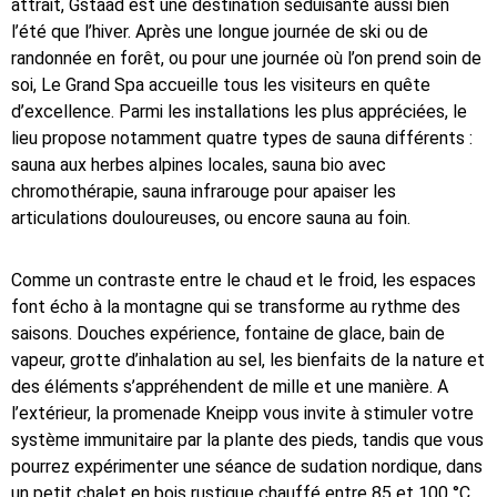
attrait, Gstaad est une destination séduisante aussi bien
l’été que l’hiver. Après une longue journée de ski ou de
randonnée en forêt, ou pour une journée où l’on prend soin de
soi, Le Grand Spa accueille tous les visiteurs en quête
d’excellence. Parmi les installations les plus appréciées, le
lieu propose notamment quatre types de sauna différents :
sauna aux herbes alpines locales, sauna bio avec
chromothérapie, sauna infrarouge pour apaiser les
articulations douloureuses, ou encore sauna au foin.
Comme un contraste entre le chaud et le froid, les espaces
font écho à la montagne qui se transforme au rythme des
saisons. Douches expérience, fontaine de glace, bain de
vapeur, grotte d’inhalation au sel, les bienfaits de la nature et
des éléments s’appréhendent de mille et une manière. A
l’extérieur, la promenade Kneipp vous invite à stimuler votre
système immunitaire par la plante des pieds, tandis que vous
pourrez expérimenter une séance de sudation nordique, dans
un petit chalet en bois rustique chauffé entre 85 et 100 °C.