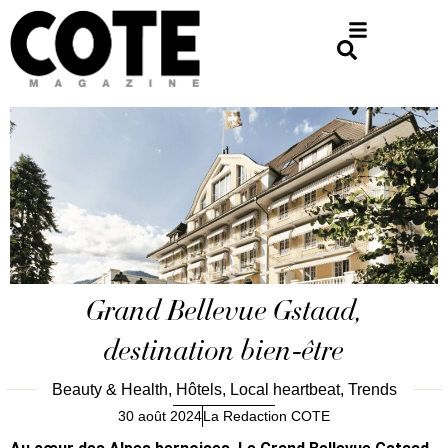
Grand Bellevue Gstaad,
destination bien-être
Beauty & Health
,
Hôtels
,
Local heartbeat
,
Trends
30 août 2024
La Redaction COTE