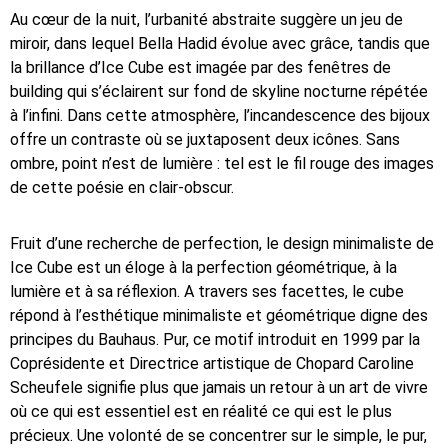
Au cœur de la nuit, l’urbanité abstraite suggère un jeu de
miroir, dans lequel Bella Hadid évolue avec grâce, tandis que
la brillance d’Ice Cube est imagée par des fenêtres de
building qui s’éclairent sur fond de skyline nocturne répétée
à l’infini. Dans cette atmosphère, l’incandescence des bijoux
offre un contraste où se juxtaposent deux icônes. Sans
ombre, point n’est de lumière : tel est le fil rouge des images
de cette poésie en clair-obscur.
Fruit d’une recherche de perfection, le design minimaliste de
Ice Cube est un éloge à la perfection géométrique, à la
lumière et à sa réflexion. A travers ses facettes, le cube
répond à l’esthétique minimaliste et géométrique digne des
principes du Bauhaus. Pur, ce motif introduit en 1999 par la
Coprésidente et Directrice artistique de Chopard Caroline
Scheufele signifie plus que jamais un retour à un art de vivre
où ce qui est essentiel est en réalité ce qui est le plus
précieux. Une volonté de se concentrer sur le simple, le pur,