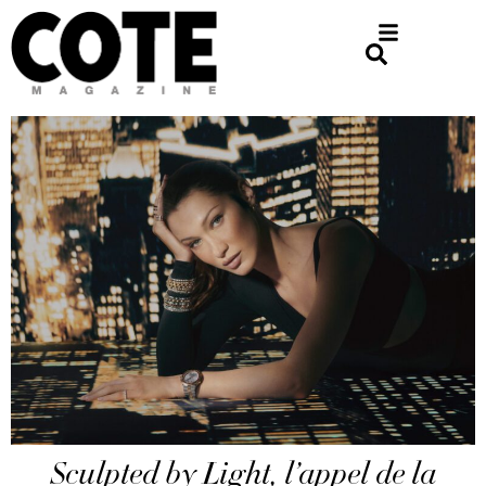
Sculpted by Light, l’appel de la