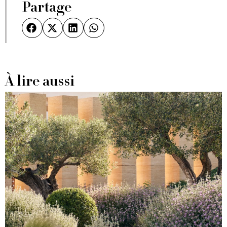
Partage
À lire aussi