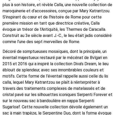
plus à son histoire, et révèle Calla, une nouvelle collection de
maroquinerie et d’accessoires, conçue par Mary Katrantzou.
S’inspirant du cœur et de l’histoire de Rome pour cette
première mission en tant que directrice créative, Calla
évoque un trésor de l’Antiquité, les Thermes de Caracalla.
Construit au 3e siècle avant J.-C., le lieu était jadis considéré
comme l’une des sept merveilles de Rome.
Décoré de somptueuses mosaïques, dont la principale, un
éventail majestueux restauré par le mécénat de Bvlgari en
2015 et 2016 qui a inspiré la collection Diva’s Dream, le lieu
éblouit de splendeur, avec ses innombrables couleurs et
motifs. Cette forme de l’éventail rappelle aussi celle du lis
calla, lequel Mary Katrantzou se plaît à réinterpréter à
travers des traitements complexes de matelassés et de
cristal pavé sur les silhouettes iconiques Serpenti Forever et
sur le nouveau sac à bandoulière en nappa Serpenti
Sugarloaf. Cette nouvelle collection dévoile également un
sac à main trapèze, le Serpentine Duo, dont la forme évoque