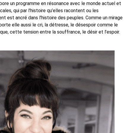
 élabore un programme en résonance avec le monde actuel et
es, qui par l’histoire qu’elles racontent ou les
ement est ancré dans l’histoire des peuples. Comme un mirage
orte elle aussi le cri, la détresse, le désespoir comme le
que, cette tension entre la souffrance, le désir et l’espoir.