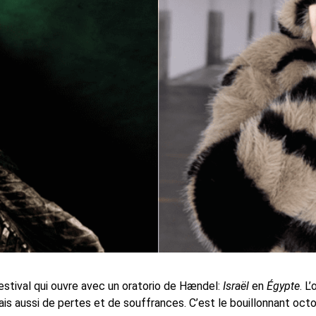
estival qui ouvre avec un oratorio de Hændel:
Israël
en
Égypte
. L
is aussi de pertes et de souffrances. C’est le bouillonnant octogé