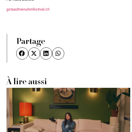
gstaadmenuhinfestival.ch
Partage
À lire aussi