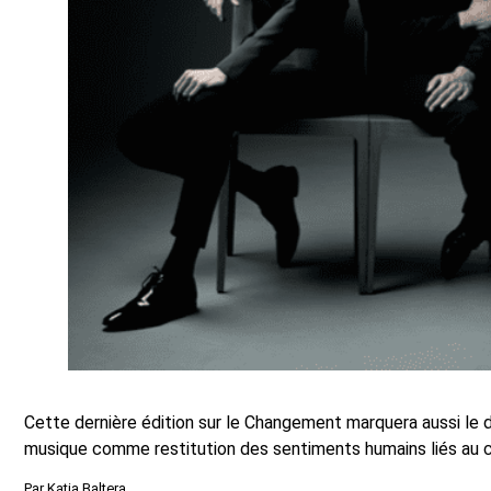
Cette dernière édition sur le Changement marquera aussi le d
musique comme restitution des sentiments humains liés au
Par Katia Baltera