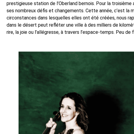
prestigieuse station de l’Oberland bernois. Pour la troisièm
ses nombreux défis et changements. Cette année, c’est la migr
circonstances dans lesquelles elles ont été créées, nous rap
dans le désert peut refléter une ville à des milliers de kilom
rire, la joie ou l’allégresse, à travers l’espace-temps. Peu de