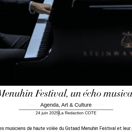
Menuhin Festival, un écho music
Agenda
,
Art & Culture
24 juin 2025
La Redaction COTE
es musiciens de haute volée du Gstaad Menuhin Festival et leur 