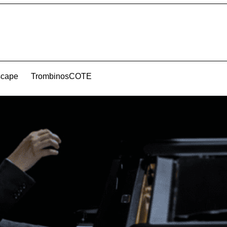
scape
TrombinosCOTE