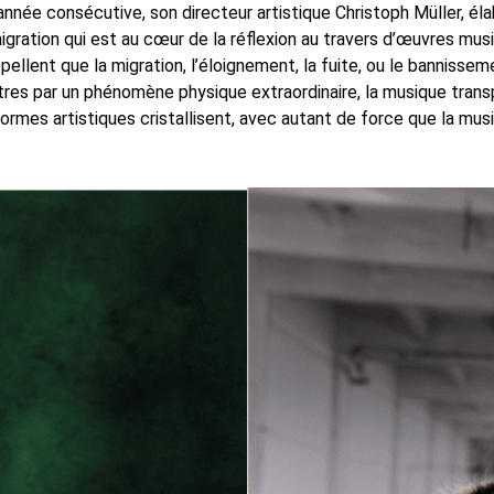
e année consécutive, son directeur artistique Christoph Müller,
ation qui est au cœur de la réflexion au travers d’œuvres musical
pellent que la migration, l’éloignement, la fuite, ou le banniss
ètres par un phénomène physique extraordinaire, la musique transp
 formes artistiques cristallisent, avec autant de force que la musi