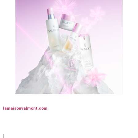
lamaisonvalmont.com