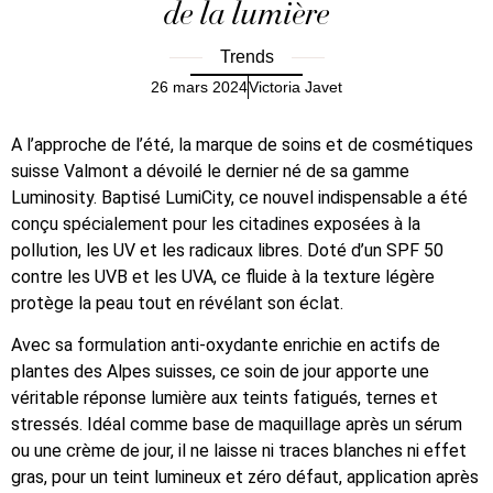
de la lumière
Trends
26 mars 2024
Victoria Javet
A l’approche de l’été, la marque de soins et de cosmétiques
suisse Valmont a dévoilé le dernier né de sa gamme
Luminosity. Baptisé LumiCity, ce nouvel indispensable a été
conçu spécialement pour les citadines exposées à la
pollution, les UV et les radicaux libres. Doté d’un SPF 50
contre les UVB et les UVA, ce fluide à la texture légère
protège la peau tout en révélant son éclat.
Avec sa formulation anti-oxydante enrichie en actifs de
plantes des Alpes suisses, ce soin de jour apporte une
véritable réponse lumière aux teints fatigués, ternes et
stressés. Idéal comme base de maquillage après un sérum
ou une crème de jour, il ne laisse ni traces blanches ni effet
gras, pour un teint lumineux et zéro défaut, application après