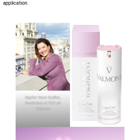
application.
Sophie Vann Guillon,
fondatrice et CEO de
Valmont