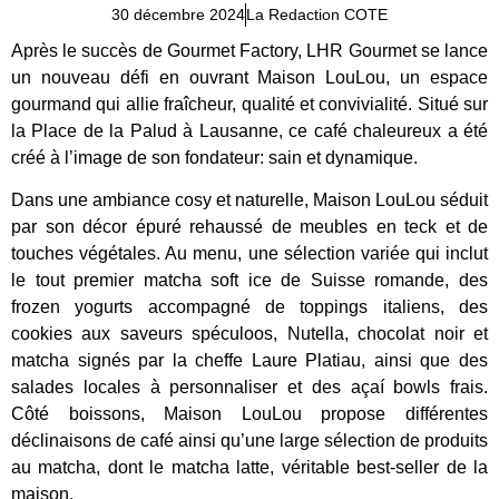
30 décembre 2024
La Redaction COTE
Après le succès de Gourmet Factory, LHR Gourmet se lance
un nouveau défi en ouvrant Maison LouLou, un espace
gourmand qui allie fraîcheur, qualité et convivialité. Situé sur
la Place de la Palud à Lausanne, ce café chaleureux a été
créé à l’image de son fondateur: sain et dynamique.
Dans une ambiance cosy et naturelle, Maison LouLou séduit
par son décor épuré rehaussé de meubles en teck et de
touches végétales. Au menu, une sélection variée qui inclut
le tout premier matcha soft ice de Suisse romande, des
frozen yogurts accompagné de toppings italiens, des
cookies aux saveurs spéculoos, Nutella, chocolat noir et
matcha signés par la cheffe Laure Platiau, ainsi que des
salades locales à personnaliser et des açaí bowls frais.
Côté boissons, Maison LouLou propose différentes
déclinaisons de café ainsi qu’une large sélection de produits
au matcha, dont le matcha latte, véritable best-seller de la
maison.