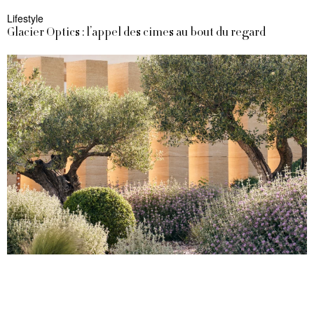
Lifestyle
Glacier Optics : l’appel des cimes au bout du regard