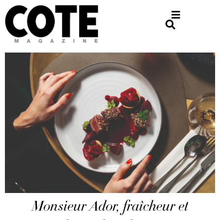
Monsieur Ador, fraîcheur et