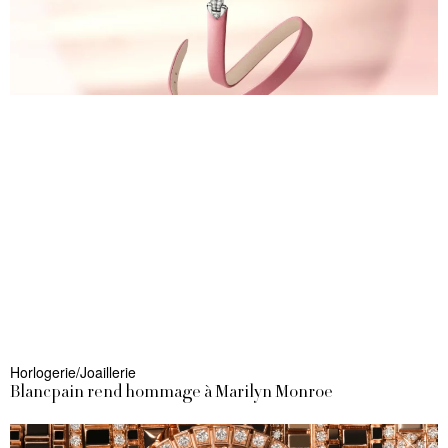
Horlogerie/Joaillerie
Blancpain rend hommage à Marilyn Monroe