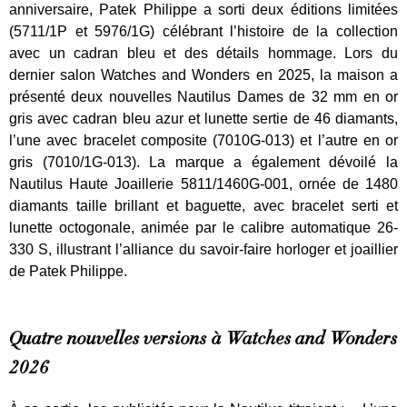
anniversaire, Patek Philippe a sorti deux éditions limitées
(5711/1P et 5976/1G) célébrant l’histoire de la collection
avec un cadran bleu et des détails hommage. Lors du
dernier salon Watches and Wonders en 2025, la maison a
présenté deux nouvelles Nautilus Dames de 32 mm en or
gris avec cadran bleu azur et lunette sertie de 46 diamants,
l’une avec bracelet composite (7010G-013) et l’autre en or
gris (7010/1G-013). La marque a également dévoilé la
Nautilus Haute Joaillerie 5811/1460G-001, ornée de 1480
diamants taille brillant et baguette, avec bracelet serti et
lunette octogonale, animée par le calibre automatique 26-
330 S, illustrant l’alliance du savoir-faire horloger et joaillier
de Patek Philippe.
Quatre nouvelles versions à Watches and Wonders
2026