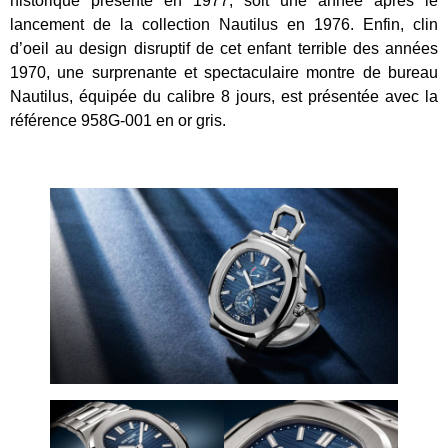
historique présenté en 1977, soit une année après le
lancement de la collection Nautilus en 1976. Enfin, clin
d’oeil au design disruptif de cet enfant terrible des années
1970, une surprenante et spectaculaire montre de bureau
Nautilus, équipée du calibre 8 jours, est présentée avec la
référence 958G-001 en or gris.