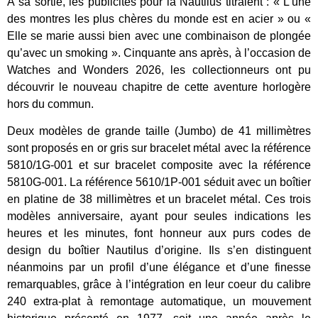
À sa sortie, les publicités pour la Nautilus titraient : « L’une
des montres les plus chères du monde est en acier » ou «
Elle se marie aussi bien avec une combinaison de plongée
qu’avec un smoking ». Cinquante ans après, à l’occasion de
Watches and Wonders 2026, les collectionneurs ont pu
découvrir le nouveau chapitre de cette aventure horlogère
hors du commun.
Deux modèles de grande taille (Jumbo) de 41 millimètres
sont proposés en or gris sur bracelet métal avec la référence
5810/1G-001 et sur bracelet composite avec la référence
5810G-001. La référence 5610/1P-001 séduit avec un boîtier
en platine de 38 millimètres et un bracelet métal. Ces trois
modèles anniversaire, ayant pour seules indications les
heures et les minutes, font honneur aux purs codes de
design du boîtier Nautilus d’origine. Ils s’en distinguent
néanmoins par un profil d’une élégance et d’une finesse
remarquables, grâce à l’intégration en leur coeur du calibre
240 extra-plat à remontage automatique, un mouvement