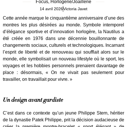
Focus
,
Horlogerie/Joaillerie
14 avril 2026
Victoria Javet
Cette année marque le cinquantième anniversaire d’une des
montres les plus désirées au monde. Symbole intemporel
d’élégance sportive et d’innovation horlogère, la Nautilus a
été créée en 1976 dans une décennie bouillonnante de
changements sociaux, culturels et technologiques. Incarnant
l’esprit de liberté et de renouveau qui soufflait alors sur le
monde, elle symbolisait un nouveau lifestyle où le sport, les
voyages et les hobbies personnels prenaient davantage de
place : désormais, « On ne vivait pas seulement pour
travailler, on travaillait pour vivre. »
Un design avant gardiste
C’est dans ce contexte qu’un jeune Philippe Stern, héritier
de la dynastie Patek Philippe, prit la décision audacieuse de
créer la première montre-bracelet « sport élégant » de