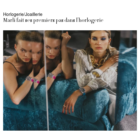
Horlogerie/Joaillerie
Marli fait ses premiers pas dans l’horlogerie