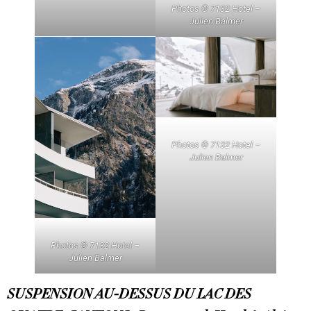
Photos © 7132 Hotel –
Julien Balmer
Photos © 7132 Hotel –
Julien Balmer
Photos © 7132 Hotel –
Julien Balmer
SUSPENSION AU-DESSUS DU LAC DES