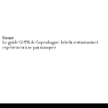
Escape
Le guide COTE de Copenhague : hôtels, restaurants et
expériences à ne pas manquer