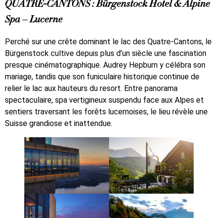
QUATRE-CANTONS : Bürgenstock Hotel & Alpine
Spa – Lucerne
Perché sur une crête dominant le lac des Quatre-Cantons, le
Bürgenstock cultive depuis plus d’un siècle une fascination
presque cinématographique. Audrey Hepburn y célébra son
mariage, tandis que son funiculaire historique continue de
relier le lac aux hauteurs du resort. Entre panorama
spectaculaire, spa vertigineux suspendu face aux Alpes et
sentiers traversant les forêts lucernoises, le lieu révèle une
Suisse grandiose et inattendue.