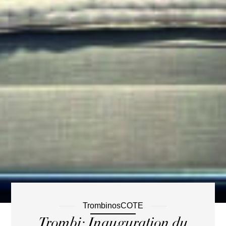
TrombinosCOTE
Trombi: Inauguration du