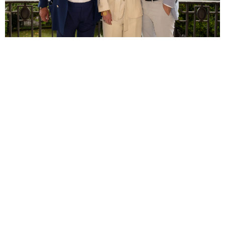
TrombinosCOTE
Soirée de lancement de la biographie Pâquerette