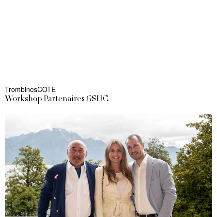
TrombinosCOTE
Workshop Partenaires GSHC