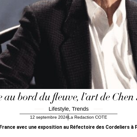
 au bord du fleuve, l’art de Chen
Lifestyle
,
Trends
12 septembre 2024
La Redaction COTE
 France avec une exposition au Réfectoire des Cordeliers à Pa