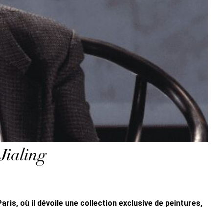
 Jialing
ris, où il dévoile une collection exclusive de peintures,