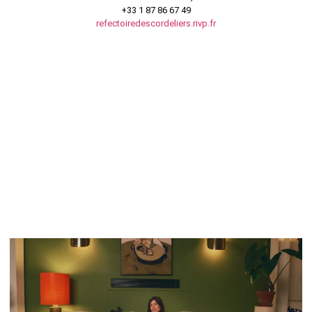
+33 1 87 86 67 49
refectoiredescordeliers.rivp.fr