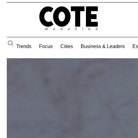
Trends
Focus
Cities
Business & Leaders
E