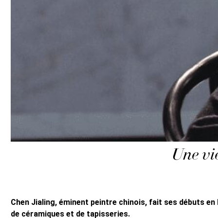
Une vie
Chen Jialing, éminent peintre chinois, fait ses débuts en
de céramiques et de tapisseries.