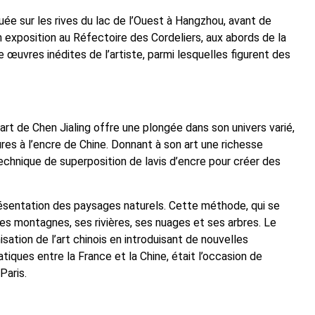
tuée sur les rives du lac de l’Ouest à Hangzhou, avant de
son exposition au Réfectoire des Cordeliers, aux abords de la
e œuvres inédites de l’artiste, parmi lesquelles figurent des
art de Chen Jialing offre une plongée dans son univers varié,
res à l’encre de Chine. Donnant à son art une richesse
 technique de superposition de lavis d’encre pour créer des
 représentation des paysages naturels. Cette méthode, qui se
es montagnes, ses rivières, ses nuages et ses arbres. Le
ation de l’art chinois en introduisant de nouvelles
tiques entre la France et la Chine, était l’occasion de
Paris.