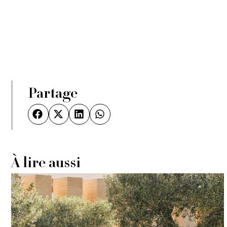
Partage
À lire aussi