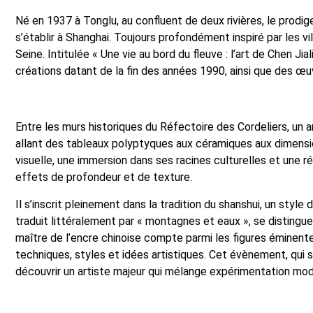
Né en 1937 à Tonglu, au confluent de deux rivières, le prodig
s’établir à Shanghai. Toujours profondément inspiré par les vi
Seine. Intitulée « Une vie au bord du fleuve : l’art de Chen J
créations datant de la fin des années 1990, ainsi que des œ
Entre les murs historiques du Réfectoire des Cordeliers, un a
allant des tableaux polyptyques aux céramiques aux dimension
visuelle, une immersion dans ses racines culturelles et une ré
effets de profondeur et de texture.
Il s’inscrit pleinement dans la tradition du shanshui, un style
traduit littéralement par « montagnes et eaux », se distingu
maître de l’encre chinoise compte parmi les figures éminente
techniques, styles et idées artistiques. Cet évènement, qui s
découvrir un artiste majeur qui mélange expérimentation mode