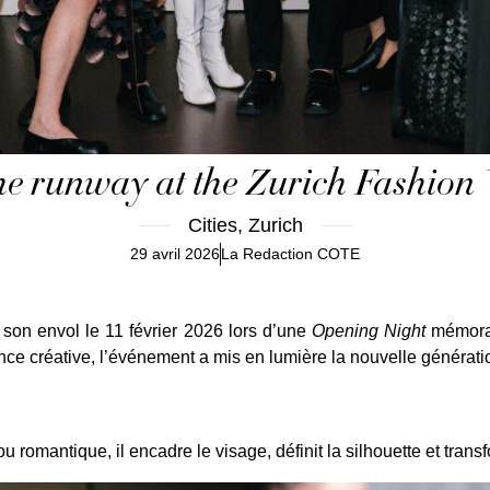
he runway at the Zurich Fashion
Cities
,
Zurich
29 avril 2026
La Redaction COTE
 son envol le 11 février 2026 lors d’une
Opening Night
mémorab
dance créative, l’événement a mis en lumière la nouvelle générati
u romantique, il encadre le visage, définit la silhouette et trans