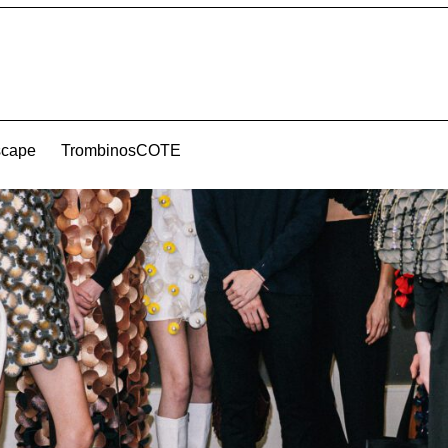
scape
TrombinosCOTE