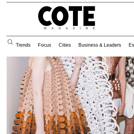
Trends
Focus
Cities
Business & Leaders
E