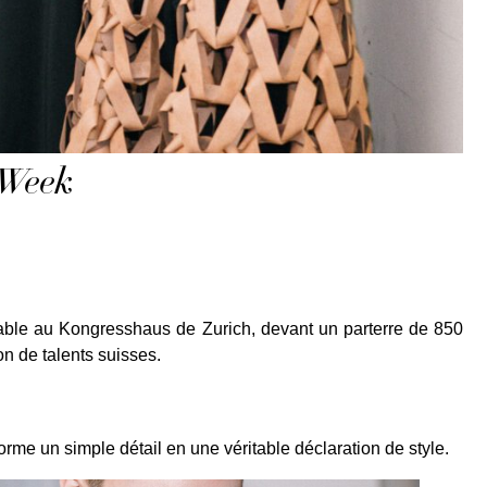
 Week
le au Kongresshaus de Zurich, devant un parterre de 850
on de talents suisses.
forme un simple détail en une véritable déclaration de style.