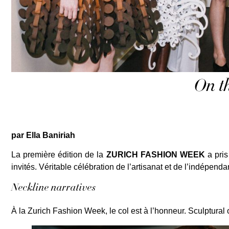
On t
par Ella Baniriah
La première édition de la
ZURICH FASHION WEEK
a pris
invités. Véritable célébration de l’artisanat et de l’indépen
Neckline narratives
À la Zurich Fashion Week, le col est à l’honneur. Sculptural o