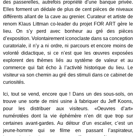
des passerelles, autrefois propriété d’une banque privée.
Elles forment un dédale de plus de cent pièces de niveaux
différents allant de la cave au grenier. Curateur et artiste de
renom Klaus Littman co-leader du projet FOR ART gère le
lieu. On s’y perd avec bonheur au gré des pièces
d’exposition. Volontairement iconoclaste dans sa conception
curatoriale, il n’y a ni ordre, ni parcours et encore moins de
volonté didactique, si ce n’est que les œuvres exposées
explorent des thèmes liés au système de valeur et au
commerce qui fait écho à l’activité historique du lieu. Le
visiteur va son chemin au gré des stimuli dans ce cabinet de
curiosités.
Ici, tout se vend, encore que ! Dans un des sous-sols, on
trouve une sorte de mini usine à fabriquer du Jeff Koons,
pour les distribuer aux visiteurs. «Oeuvres d’art»
numérotées dont la vie éphémère n’en dit que trop sur
certaines avant-gardes. Au détour d’un escalier, c’est un
jeune-homme qui se filme en passant l’aspirateur,