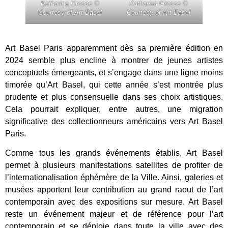
Katharina Grosse ©
Katharina Grosse ©
Courtesy of Art Basel
Courtesy of Art Basel
Art Basel Paris apparemment dès sa première édition en
2024 semble plus encline à montrer de jeunes artistes
conceptuels émergeants, et s’engage dans une ligne moins
timorée qu’Art Basel, qui cette année s’est montrée plus
prudente et plus consensuelle dans ses choix artistiques.
Cela pourrait expliquer, entre autres, une migration
significative des collectionneurs américains vers Art Basel
Paris.
Comme tous les grands événements établis, Art Basel
permet à plusieurs manifestations satellites de profiter de
l’internationalisation éphémère de la Ville. Ainsi, galeries et
musées apportent leur contribution au grand raout de l’art
contemporain avec des expositions sur mesure. Art Basel
reste un événement majeur et de référence pour l’art
contemporain et se déploie dans toute la ville avec des