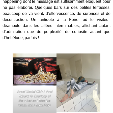
happening dont le message est suffisamment éloquent pour
ne pas élaborer. Quelques bars sur des petites terrasses,
beaucoup de va vient, d’effervescence, de surprises et de
décontraction. Un antidote à la Foire, où le visiteur,
déambule dans les allées interminables, affichant autant
d’admiration que de perplexité, de curiosité autant que
d’hébétude, parfois !
Basel Social Club / Paul
Taburet © Courtesy of
the artist and Mendes
Wood DM / Gina Folly