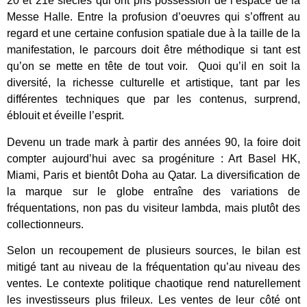
20 et 21e siècles qui ont pris possession de l’espace de la
Messe Halle. Entre la profusion d’oeuvres qui s’offrent au
regard et une certaine confusion spatiale due à la taille de la
manifestation, le parcours doit être méthodique si tant est
qu’on se mette en tête de tout voir. Quoi qu’il en soit la
diversité, la richesse culturelle et artistique, tant par les
différentes techniques que par les contenus, surprend,
éblouit et éveille l’esprit.
Devenu un trade mark à partir des années 90, la foire doit
compter aujourd’hui avec sa progéniture : Art Basel HK,
Miami, Paris et bientôt Doha au Qatar. La diversification de
la marque sur le globe entraîne des variations de
fréquentations, non pas du visiteur lambda, mais plutôt des
collectionneurs.
Selon un recoupement de plusieurs sources, le bilan est
mitigé tant au niveau de la fréquentation qu’au niveau des
ventes. Le contexte politique chaotique rend naturellement
les investisseurs plus frileux. Les ventes de leur côté ont