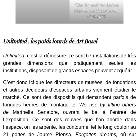
”The Squash” by Anthea
Hamilton at Basel Social
Club 2025
Unlimited : les poids lourds de Art Basel
Unlimited
, c’est la démesure, ce sont 67 installations de très
grandes dimensions que pratiquement seules les
institutions, disposant de grands espaces peuvent acquérir.
C’est donc ici que les directeurs de musées, de fondations
et autres décideurs d’espaces urbains viennent étudier le
marché. Ce sont des dispositifs qui demandent parfois de
longues heures de montage tel
We rise by lifting others
de
Marinella Senatore, ouvrant le bal à l’entrée de
l’exposition. Ce sont des œuvres que l’on aborde dans
l’espace, on les arpente, les contourne, tel le long couloir au
21 portes de Jaume Plensa,
Forgotten dreams,
où sur