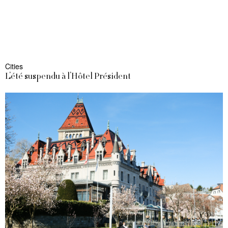
Cities
L’été suspendu à l’Hôtel Président