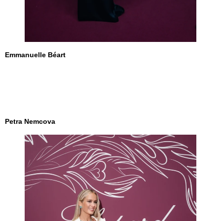
Emmanuelle Béart
Petra Nemcova