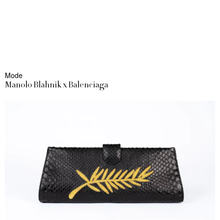
Mode
Manolo Blahnik x Balenciaga