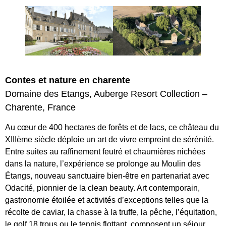
Contes et nature en charente
Domaine des Etangs, Auberge Resort Collection –
Charente, France
Au cœur de 400 hectares de forêts et de lacs, ce château du
XIIIème siècle déploie un art de vivre empreint de sérénité.
Entre suites au raffinement feutré et chaumières nichées
dans la nature, l’expérience se prolonge au Moulin des
Étangs, nouveau sanctuaire bien-être en partenariat avec
Odacité, pionnier de la clean beauty. Art contemporain,
gastronomie étoilée et activités d’exceptions telles que la
récolte de caviar, la chasse à la truffe, la pêche, l’équitation,
le golf 18 trous ou le tennis flottant, composent un séjour