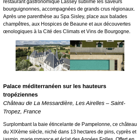
restaurant gastronomique Lassey sublime les saveurs
bourguignonnes, accompagnées de grands crus régionaux.
Après une parenthèse au Spa Sisley, place aux balades
champêtres, aux Hospices de Beaune et aux découvertes
œnologiques à la Cité des Climats et Vins de Bourgogne.
Palace méditerranéen sur les hauteurs
tropéziennes
Château de La Messardière, Les Airelles – Saint-
Tropez, France
Surplombant la baie étincelante de Pampelonne, ce château
du XIXème siècle, niché dans 13 hectares de pins, cyprès et
jasmin, marie romance et éclat des Années Folles. Offert en