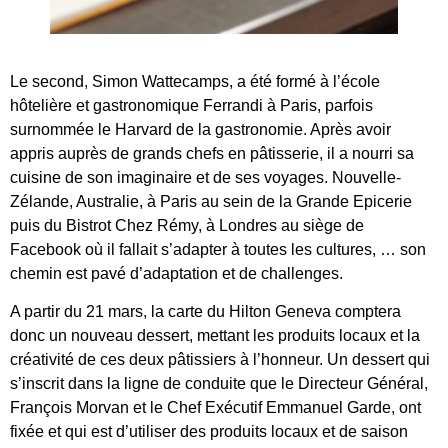
Le second, Simon Wattecamps, a été formé à l’école
hôtelière et gastronomique Ferrandi à Paris, parfois
surnommée le Harvard de la gastronomie. Après avoir
appris auprès de grands chefs en pâtisserie, il a nourri sa
cuisine de son imaginaire et de ses voyages. Nouvelle-
Zélande, Australie, à Paris au sein de la Grande Epicerie
puis du Bistrot Chez Rémy, à Londres au siège de
Facebook où il fallait s’adapter à toutes les cultures, … son
chemin est pavé d’adaptation et de challenges.
A partir du 21 mars, la carte du Hilton Geneva comptera
donc un nouveau dessert, mettant les produits locaux et la
créativité de ces deux pâtissiers à l’honneur. Un dessert qui
s’inscrit dans la ligne de conduite que le Directeur Général,
François Morvan et le Chef Exécutif Emmanuel Garde, ont
fixée et qui est d’utiliser des produits locaux et de saison