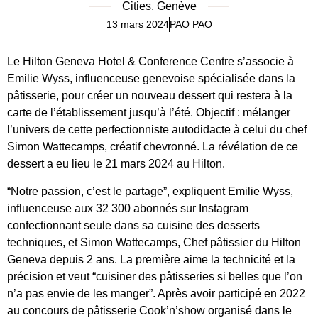
Cities
,
Genève
13 mars 2024
PAO PAO
Le Hilton Geneva Hotel & Conference Centre s’associe à
Emilie Wyss, influenceuse genevoise spécialisée dans la
pâtisserie, pour créer un nouveau dessert qui restera à la
carte de l’établissement jusqu’à l’été. Objectif : mélanger
l’univers de cette perfectionniste autodidacte à celui du chef
Simon Wattecamps, créatif chevronné. La révélation de ce
dessert a eu lieu le 21 mars 2024 au Hilton.
“Notre passion, c’est le partage”, expliquent Emilie Wyss,
influenceuse aux 32 300 abonnés sur Instagram
confectionnant seule dans sa cuisine des desserts
techniques, et Simon Wattecamps, Chef pâtissier du Hilton
Geneva depuis 2 ans. La première aime la technicité et la
précision et veut “cuisiner des pâtisseries si belles que l’on
n’a pas envie de les manger”. Après avoir participé en 2022
au concours de pâtisserie Cook’n’show organisé dans le