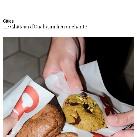
Cities
Le Château d’Ouchy, un lieu enchanté