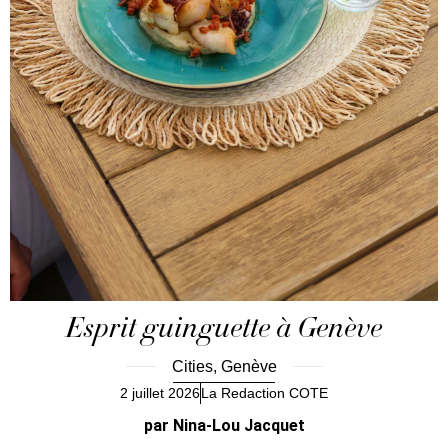
Esprit guinguette à Genève
Cities
,
Genève
2 juillet 2026
La Redaction COTE
par Nina-Lou Jacquet