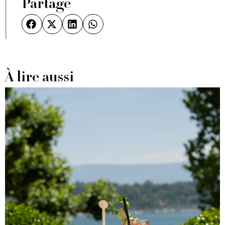
Partage
À lire aussi