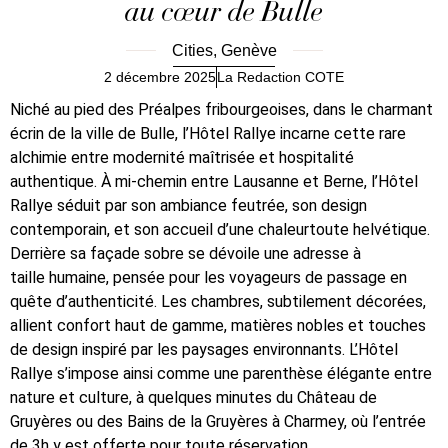
au cœur de Bulle
Cities
,
Genève
2 décembre 2025
La Redaction COTE
Niché au pied des Préalpes fribourgeoises, dans le charmant
écrin de la ville de Bulle, l’Hôtel Rallye incarne cette rare
alchimie entre modernité maîtrisée et hospitalité
authentique. À mi-chemin entre Lausanne et Berne, l’Hôtel
Rallye séduit par son ambiance feutrée, son design
contemporain, et son accueil d’une chaleurtoute helvétique.
Derrière sa façade sobre se dévoile une adresse à
taille humaine, pensée pour les voyageurs de passage en
quête d’authenticité. Les chambres, subtilement décorées,
allient confort haut de gamme, matières nobles et touches
de design inspiré par les paysages environnants. L’Hôtel
Rallye s’impose ainsi comme une parenthèse élégante entre
nature et culture, à quelques minutes du Château de
Gruyères ou des Bains de la Gruyères à Charmey, où l’entrée
de 3h y est offerte pour toute réservation.