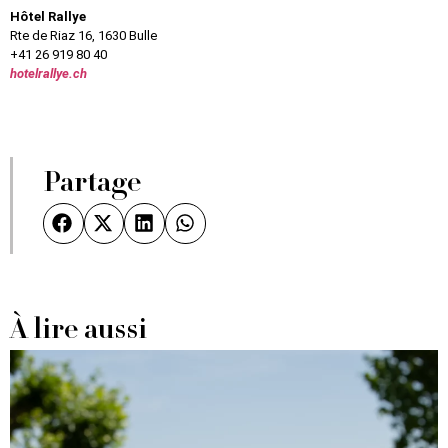
Hôtel Rallye
Rte de Riaz 16, 1630 Bulle
+41 26 919 80 40
hotelrallye.ch
Partage
À lire aussi