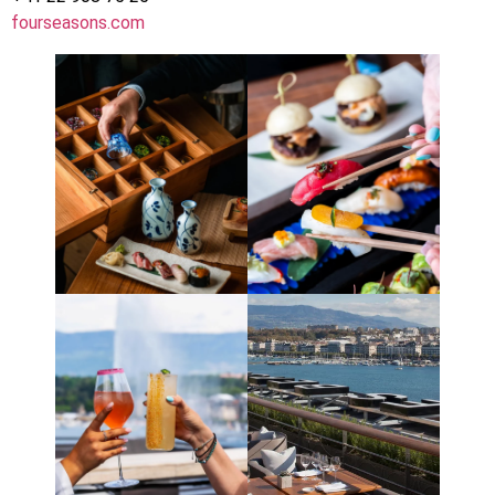
fourseasons.com