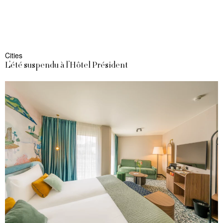
Cities
L’été suspendu à l’Hôtel Président