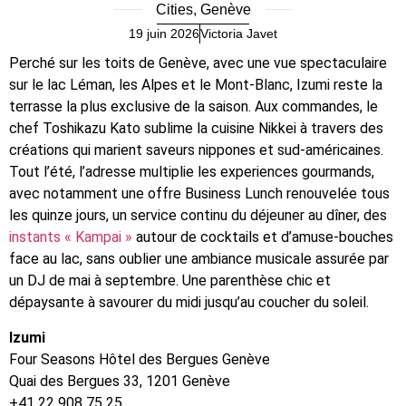
Cities
,
Genève
19 juin 2026
Victoria Javet
Perché sur les toits de Genève, avec une vue spectaculaire
sur le lac Léman, les Alpes et le Mont-Blanc, Izumi reste la
terrasse la plus exclusive de la saison. Aux commandes, le
chef Toshikazu Kato sublime la cuisine Nikkei à travers des
créations qui marient saveurs nippones et sud-américaines.
Tout l’été, l’adresse multiplie les experiences gourmands,
avec notamment une offre Business Lunch renouvelée tous
les quinze jours, un service continu du déjeuner au dîner, des
instants « Kampai »
autour de cocktails et d’amuse-bouches
face au lac, sans oublier une ambiance musicale assurée par
un DJ de mai à septembre. Une parenthèse chic et
dépaysante à savourer du midi jusqu’au coucher du soleil.
Izumi
Four Seasons Hôtel des Bergues Genève
Quai des Bergues 33, 1201 Genève
+41 22 908 75 25