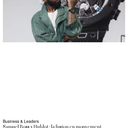
Business & Leaders
Samuel Ross x Hublot : la fusion en mouvement