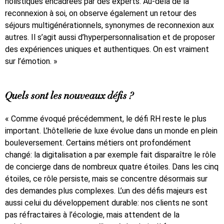
holistiques encadrées par des experts. Au-delà de la
reconnexion à soi, on observe également un retour des
séjours multigénérationnels, synonymes de reconnexion aux
autres. Il s’agit aussi d’hyperpersonnalisation et de proposer
des expériences uniques et authentiques. On est vraiment
sur l’émotion. »
Quels sont les nouveaux défis ?
« Comme évoqué précédemment, le défi RH reste le plus
important. L’hôtellerie de luxe évolue dans un monde en plein
bouleversement. Certains métiers ont profondément
changé: la digitalisation a par exemple fait disparaître le rôle
de concierge dans de nombreux quatre étoiles. Dans les cinq
étoiles, ce rôle persiste, mais se concentre désormais sur
des demandes plus complexes. L’un des défis majeurs est
aussi celui du développement durable: nos clients ne sont
pas réfractaires à l’écologie, mais attendent de la