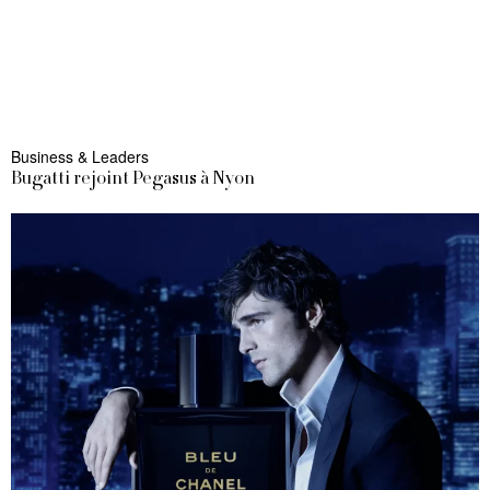
Business & Leaders
Bugatti rejoint Pegasus à Nyon