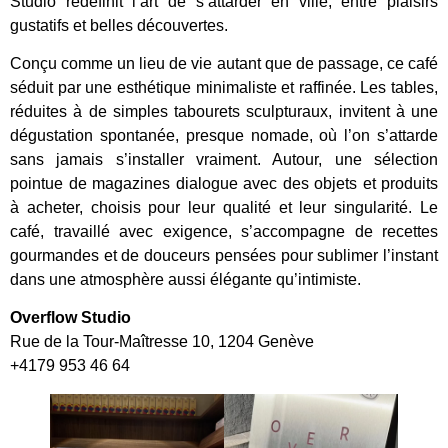
Studio redéfinit l’art de s’attarder en ville, entre plaisirs
gustatifs et belles découvertes.
Conçu comme un lieu de vie autant que de passage, ce café
séduit par une esthétique minimaliste et raffinée. Les tables,
réduites à de simples tabourets sculpturaux, invitent à une
dégustation spontanée, presque nomade, où l’on s’attarde
sans jamais s’installer vraiment. Autour, une sélection
pointue de magazines dialogue avec des objets et produits
à acheter, choisis pour leur qualité et leur singularité. Le
café, travaillé avec exigence, s’accompagne de recettes
gourmandes et de douceurs pensées pour sublimer l’instant
dans une atmosphère aussi élégante qu’intimiste.
Overflow Studio
Rue de la Tour-Maîtresse 10, 1204 Genève
+4179 953 46 64