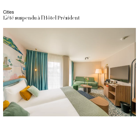
Cities
L’été suspendu à l’Hôtel Président