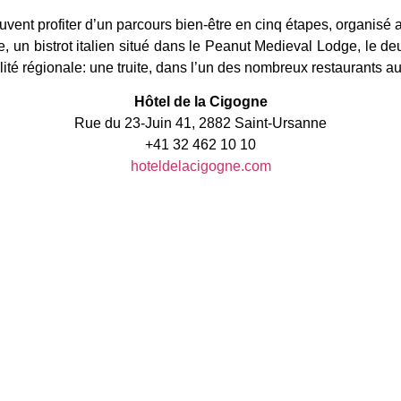
vent profiter d’un parcours bien-être en cinq étapes, organisé a
e, un bistrot italien situé dans le Peanut Medieval Lodge, le deu
lité régionale: une truite, dans l’un des nombreux restaurants 
Hôtel de la Cigogne
Rue du 23-Juin 41, 2882 Saint-Ursanne
+41 32 462 10 10
hoteldelacigogne.com