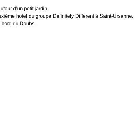
utour d’un petit jardin.
xième hôtel du groupe Definitely Different à Saint-Ursanne.
au bord du Doubs.