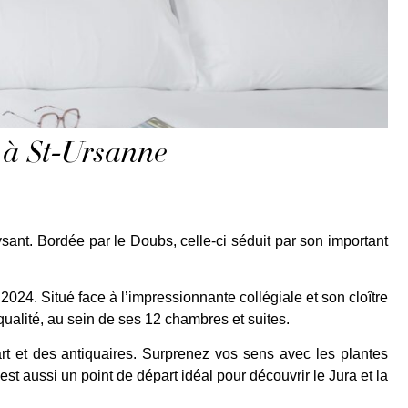
e à St-Ursanne
ant. Bordée par le Doubs, celle-ci séduit par son important
24. Situé face à l’impressionnante collégiale et son cloître
 qualité, au sein de ses 12 chambres et suites.
art et des antiquaires. Surprenez vos sens avec les plantes
 aussi un point de départ idéal pour découvrir le Jura et la