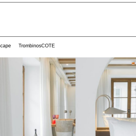
scape
TrombinosCOTE