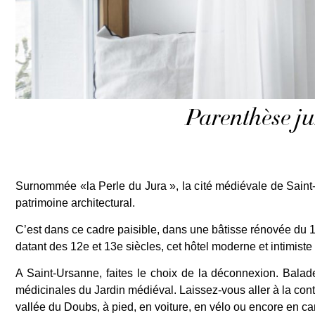
Parenthèse ju
Surnommée «la Perle du Jura », la cité médiévale de Sain
patrimoine architectural.
C’est dans ce cadre paisible, dans une bâtisse rénovée du 16
datant des 12e et 13e siècles, cet hôtel moderne et intimiste
A Saint-Ursanne, faites le choix de la déconnexion. Balad
médicinales du Jardin médiéval. Laissez-vous aller à la co
vallée du Doubs, à pied, en voiture, en vélo ou encore en can