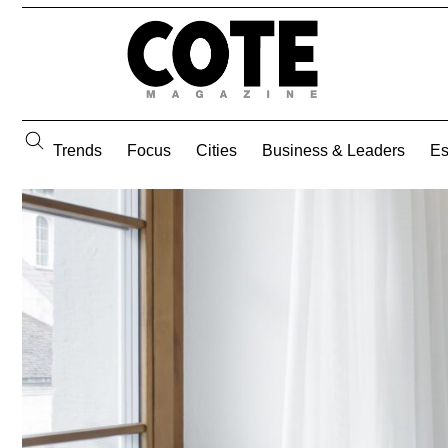
Trends
Focus
Cities
Business & Leaders
E