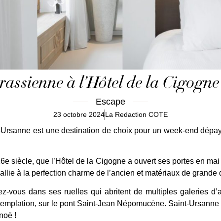
rassienne à l’Hôtel de la Cigogn
Escape
23 octobre 2024
La Redaction COTE
t-Ursanne est une destination de choix pour un week-end dépays
e siècle, que l’Hôtel de la Cigogne a ouvert ses portes en mai 20
 allie à la perfection charme de l’ancien et matériaux de grande
ez-vous dans ses ruelles qui abritent de multiples galeries d’
ntemplation, sur le pont Saint-Jean Népomucène. Saint-Ursanne est
oë !