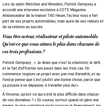
Lors du salon Watches and Wonders, Patrick Dempsey a
accordé une interview exclusive à COTE Magazine.
Ambassadeur de la maison TAG Heuer, l’acteur nous a fait
part de ses projets automobiles, mais aussi de ses valeurs et
de sa relation au succès.
Vous êtes acteur, réalisateur et pilote automobile.
Qu’est-ce que vous aimez le plus dans chacune de
ces trois professions ?
Patrick Dempsey : « Je dirais que c’est la créativité, le défi,
et le fait d’affronter ses peurs dans les trois cas. On
commence toujours un projet avec pas mal d’anxiété, et au
fond je pense que c’est plutôt une bonne chose, parce que
ça pousse à se dépasser, à travailler plus dur.»
À l’inverse, qu’est-ce qui a été le plus difficile dans chacun
de ces domaines ? « En course, surtout quand on gère une
équipe, le plus compliqué reste toujours le financement, les