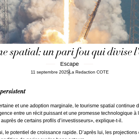
e spatial: un pari fou qui divise l
Escape
11 septembre 2025
La Redaction COTE
 persistent
rtaine et une adoption marginale, le tourisme spatial continue de 
rgence entre un récit puissant et une promesse technologique à l
auprès de certains profils d’investisseurs», explique-t-il.
le potentiel de croissance rapide. D’après lui, les projections