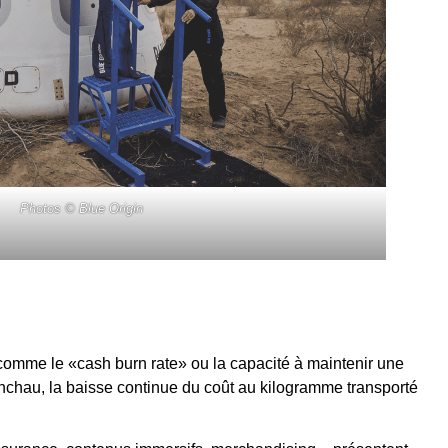
Photos © Blue Origin
comme le «cash burn rate» ou la capacité à maintenir une
onchau, la baisse continue du coût au kilogramme transporté