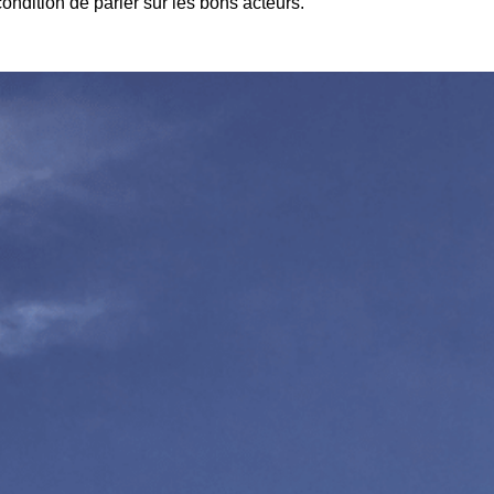
condition de parier sur les bons acteurs.