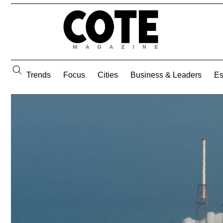
Trends
Focus
Cities
Business & Leaders
E