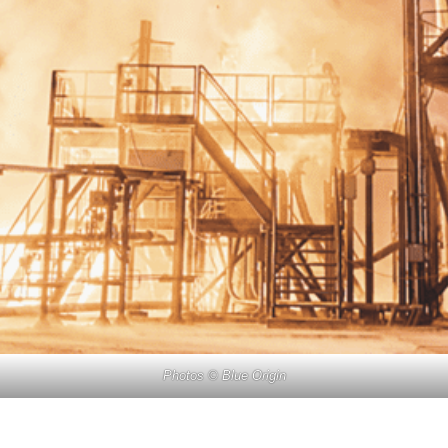
Photos © Blue Origin