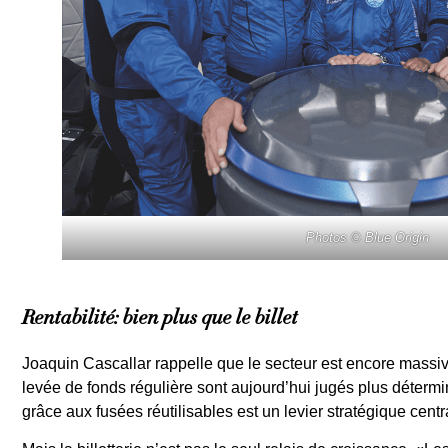
Photos © Blue Origin
Rentabilité: bien plus que le billet
Joaquin Cascallar rappelle que le secteur est encore massi
levée de fonds régulière sont aujourd’hui jugés plus déterm
grâce aux fusées réutilisables est un levier stratégique cen