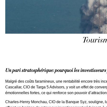
Tourism
Un pari stratosphérique: pourquoi les investisseurs
Malgré des coûts faramineux, une rentabilité encore très ince
Cascallar, CIO de Targa 5 Advisors, y voit un effet de conve
émotionnelles fortes, ce qui renforce son pouvoir d’attraction 
Charles-Henry Monchau, CIO de la Banque Syz, souligne, lui, 