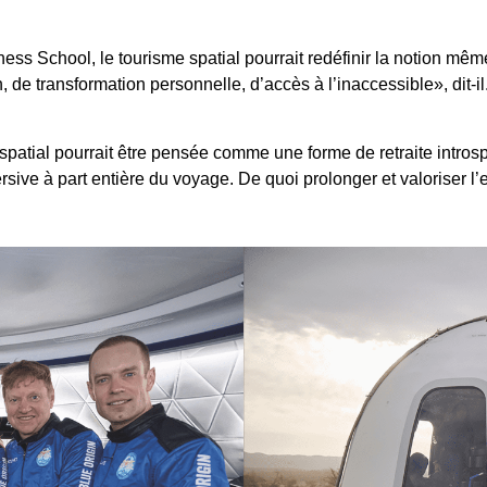
iness School, le tourisme spatial pourrait redéfinir la notion m
 de transformation personnelle, d’accès à l’inaccessible», dit-il.
 spatial pourrait être pensée comme une forme de retraite intr
sive à part entière du voyage. De quoi prolonger et valoriser l’