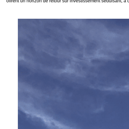
offrent un horizon de retour sur investissement séduisant, à 