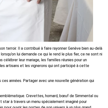
 terroir. Il a contribué à faire rayonner Genève bien au-delà
orsqu’on lui demande ce qui le rend le plus fier, ce ne sont ni
us célébrer leur mariage, les familles réunies pour un
es artisans et les vignerons qui ont participé à cette
es ces années. Partager avec une nouvelle génération qui
uit emblématique. Crevettes, homard, bœuf de Simmental ou
ent star à travers un menu spécialement imaginé pour
s pour ouvrir les portes de son univers à un plus grand