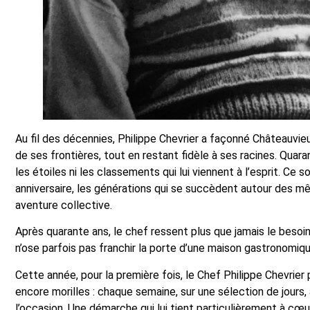
Au fil des décennies, Philippe Chevrier a façonné Châteauvieu
de ses frontières, tout en restant fidèle à ses racines. Quaran
les étoiles ni les classements qui lui viennent à l’esprit. Ce 
anniversaire, les générations qui se succèdent autour des mêm
aventure collective.
Après quarante ans, le chef ressent plus que jamais le besoi
n’ose parfois pas franchir la porte d’une maison gastronomiqu
Cette année, pour la première fois, le Chef Philippe Chevri
encore morilles : chaque semaine, sur une sélection de jours
l’occasion. Une démarche qui lui tient particulièrement à cœu