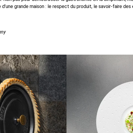
d’une grande maison : le respect du produit, le savoir-faire des é
gny