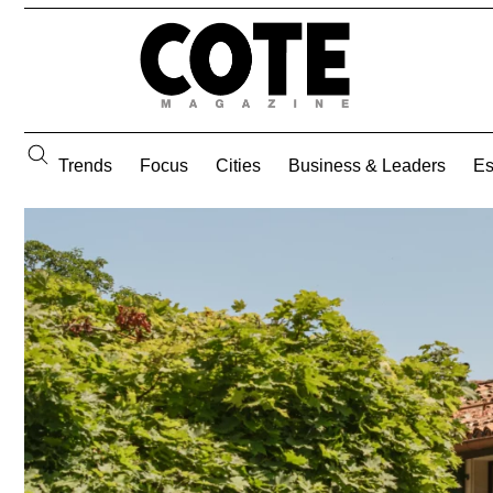
Trends
Focus
Cities
Business & Leaders
E