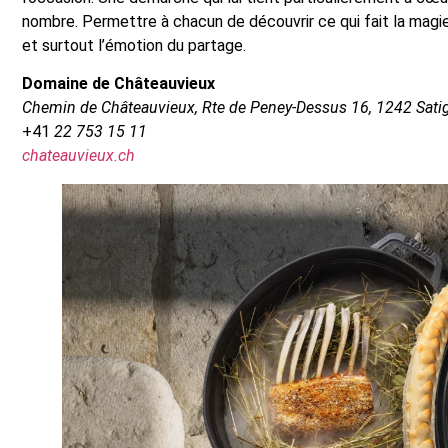
nombre. Permettre à chacun de découvrir ce qui fait la magie 
et surtout l’émotion du partage.
Domaine de Châteauvieux
Chemin de Châteauvieux, Rte de Peney-Dessus 16, 1242 Sati
+41
22 753 15 11
chateauvieux.ch