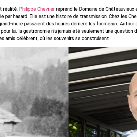
t réalité.
Philippe Chevrier
reprend le Domaine de Châteauvieux et
e par hasard. Elle est une histoire de transmission. Chez les Chev
grand-mère passaient des heures derrière les fourneaux. Autour de 
ar pour lui, la gastronomie n’a jamais été seulement une question
s amis célèbrent, où les souvenirs se construisent.