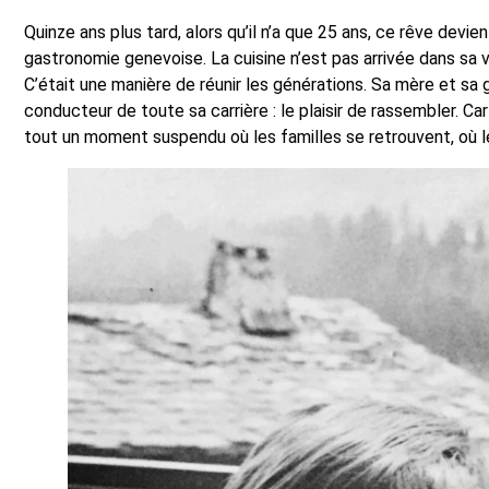
Quinze ans plus tard, alors qu’il n’a que 25 ans, ce rêve devien
gastronomie genevoise. La cuisine n’est pas arrivée dans sa vi
C’était une manière de réunir les générations. Sa mère et sa 
conducteur de toute sa carrière : le plaisir de rassembler. C
tout un moment suspendu où les familles se retrouvent, où le