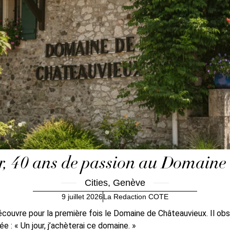
er, 40 ans de passion au Domaine
Cities
,
Genève
9 juillet 2026
La Redaction COTE
vre pour la première fois le Domaine de Châteauvieux. Il observ
e : « Un jour, j’achèterai ce domaine. »