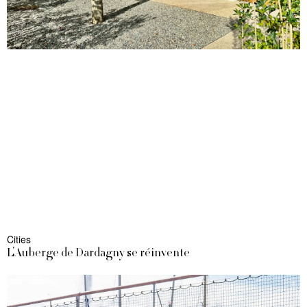
Cities
L’Auberge de Dardagny se réinvente