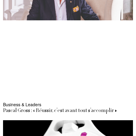
Business & Leaders
Pascal Gross : « Réussir, c’est avant tout s’accomplir »