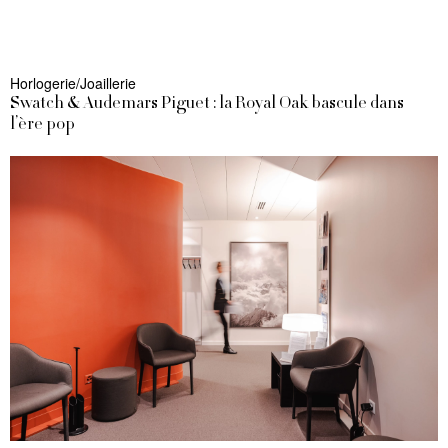
Horlogerie/Joaillerie
Swatch & Audemars Piguet : la Royal Oak bascule dans
l’ère pop